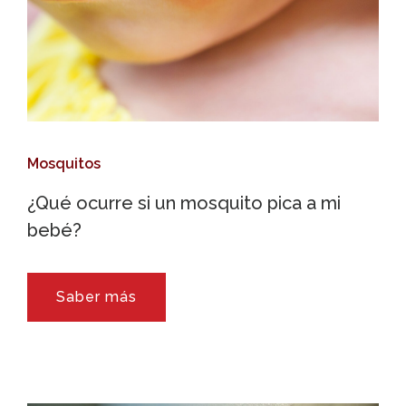
Mosquitos
¿Qué ocurre si un mosquito pica a mi
bebé?
Saber más