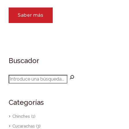
Saber más
Buscador
Categorías
Chinches
(1)
Cucarachas
(3)