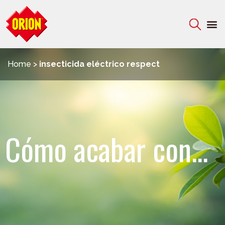
Home
>
insecticida eléctrico respect
Cómo acabar con...