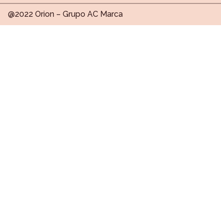
@2022 Orion – Grupo AC Marca