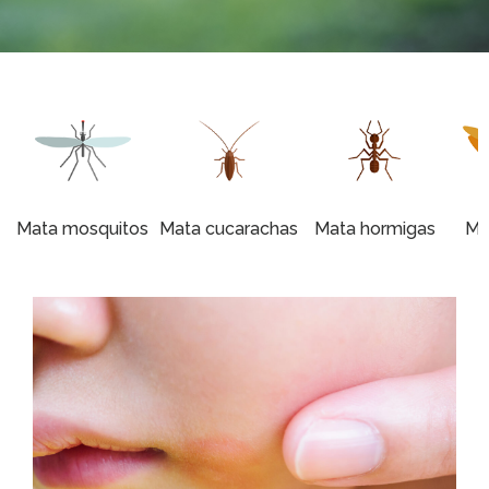
Mata mosquitos
Mata cucarachas
Mata hormigas
Mat