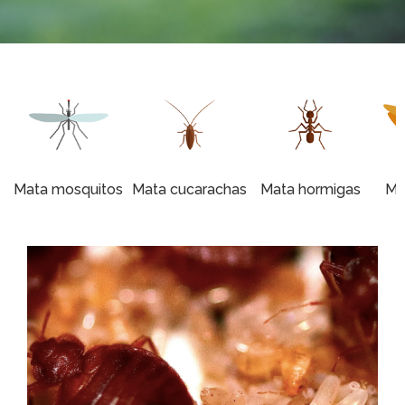
Mata mosquitos
Mata cucarachas
Mata hormigas
Mat