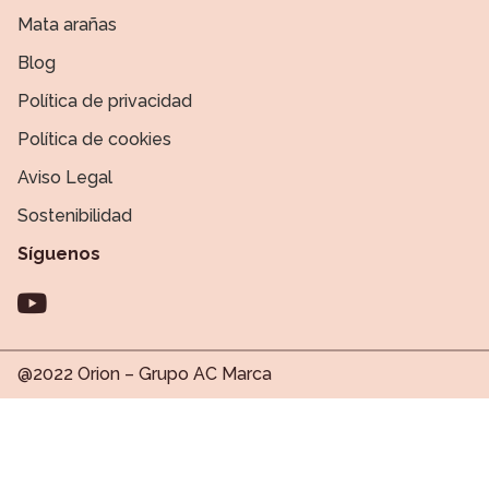
hayan recopilado a partir del uso que haya hecho de sus serv
Mata arañas
Blog
Política de privacidad
Política de cookies
Aviso Legal
Sostenibilidad
Síguenos
@2022 Orion – Grupo AC Marca