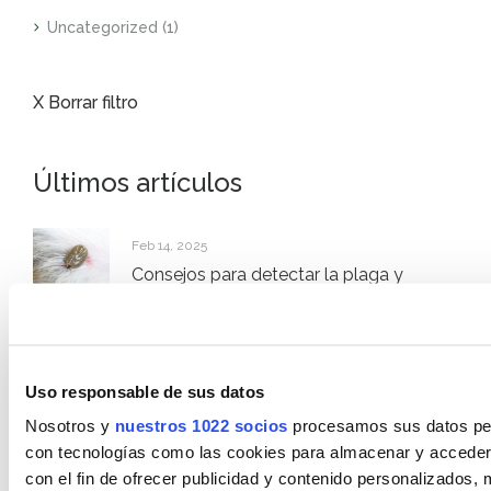
Uncategorized
(1)
X Borrar filtro
Últimos artículos
Feb 14, 2025
Consejos para detectar la plaga y
eliminar pulgas en casa
Feb 14, 2025
Uso responsable de sus datos
Tipos de cucarachas y cómo acabar
Nosotros y
nuestros 1022 socios
procesamos sus datos pers
con ellas
con tecnologías como las cookies para almacenar y acceder 
con el fin de ofrecer publicidad y contenido personalizados, 