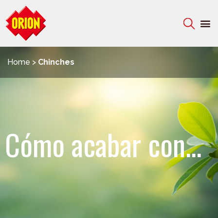
Home
>
Chinches
Cómo acabar con...