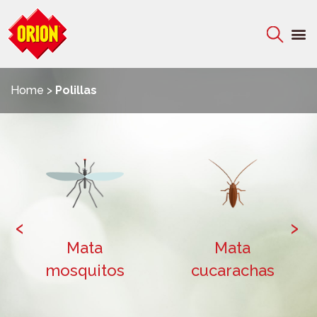
Home
>
Polillas
‹
›
Mata
Mata
mosquitos
cucarachas