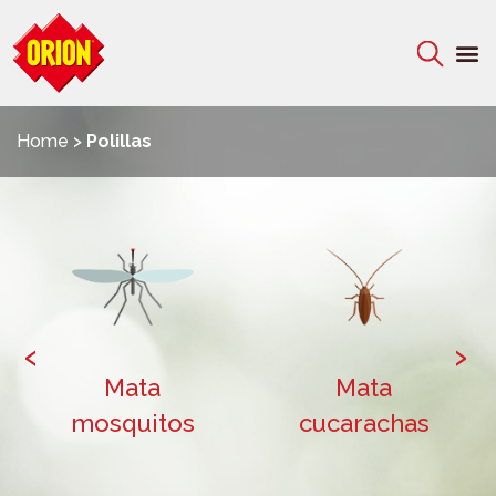
Home
>
Polillas
‹
›
Mata
Mata
mosquitos
cucarachas