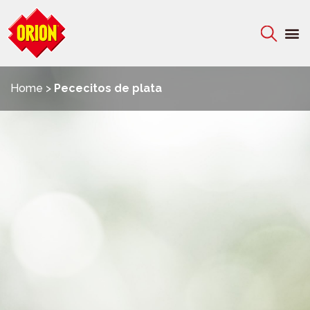
C
Home
>
Pececitos de plata