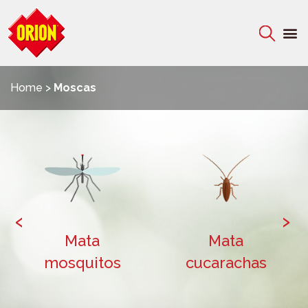
Home
>
Moscas
‹
›
Mata
Mata
mosquitos
cucarachas