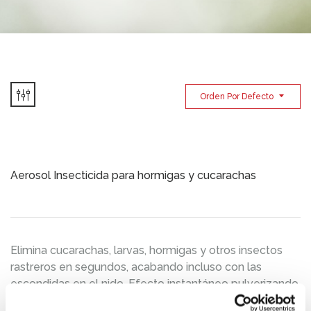
Orden Por Defecto
Aerosol Insecticida para hormigas y cucarachas
Elimina cucarachas, larvas, hormigas y otros insectos
rastreros en segundos, acabando incluso con las
escondidas en el nido. Efecto instantáneo pulverizando
sobre los insectos y…