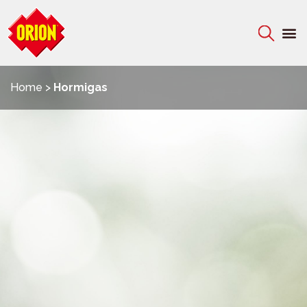
C
Home
>
Hormigas