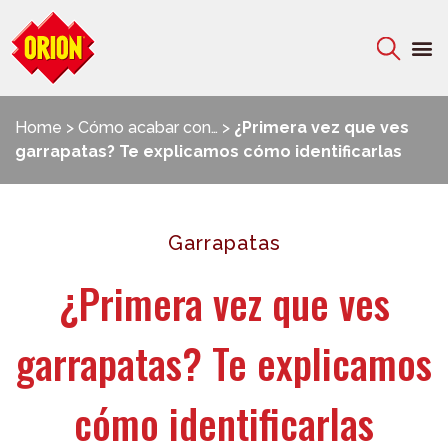
Home
>
Cómo acabar con…
>
¿Primera vez que ves
garrapatas? Te explicamos cómo identificarlas
Garrapatas
¿Primera vez que ves
garrapatas? Te explicamos
cómo identificarlas