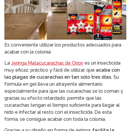
Es conveniente utilizar los productos adecuados para
acabar con la colonia:
La
Jeringa Matacucarachas de Orion
es un insecticida
muy eficaz, práctico y fácil de utilizar, que
acaba con
las plagas de cucarachas en tan solo tres días.
Su
fórmula en gel lleva un atrayente alimentario
especialmente para que las cucarachas se lo coman y
gracias su efecto retardado, permite que las
cucarachas tengan el tiempo suficiente para llegar al
nido e infectar al resto con el insecticida. De esta
forma, se consigue acabar con toda la colonia.
Gracias a su diseño en forma de jeringa,
facilita la