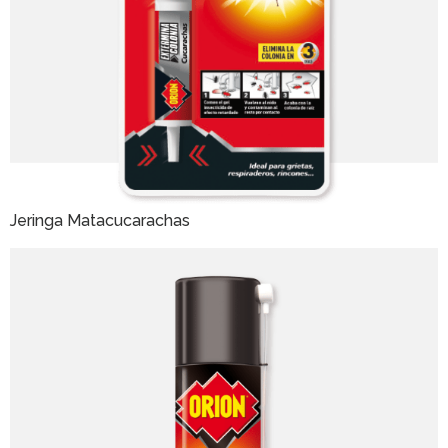
Jeringa Matacucarachas