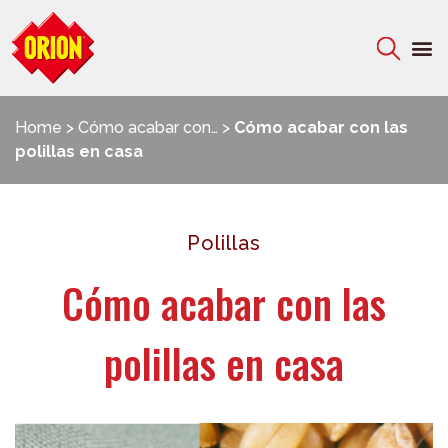
Home
>
Cómo acabar con…
>
Cómo acabar con las
polillas en casa
Polillas
Cómo acabar con las
polillas en casa