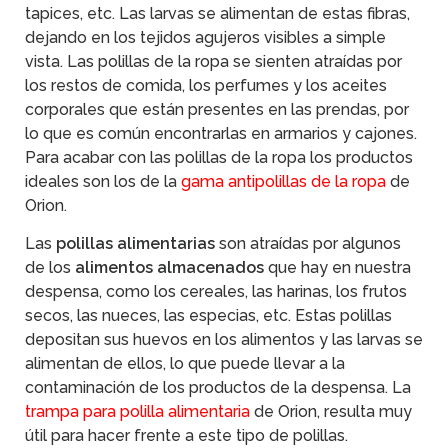
tapices, etc. Las larvas se alimentan de estas fibras,
dejando en los tejidos agujeros visibles a simple
vista. Las polillas de la ropa se sienten atraídas por
los restos de comida, los perfumes y los aceites
corporales que están presentes en las prendas, por
lo que es común encontrarlas en armarios y cajones.
Para acabar con las polillas de la ropa los productos
ideales son los de la
gama antipolillas de la ropa
de
Orion.
Las
polillas alimentarias
son atraídas por algunos
de los
alimentos almacenados
que hay en nuestra
despensa, como los cereales, las harinas, los frutos
secos, las nueces, las especias, etc. Estas polillas
depositan sus huevos en los alimentos y las larvas se
alimentan de ellos, lo que puede llevar a la
contaminación de los productos de la despensa. La
trampa para polilla alimentaria
de Orion, resulta muy
útil para hacer frente a este tipo de polillas.