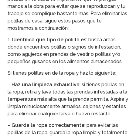
manos a la obra para evitar que se reproduzcan y tu
trabajo se complique bastante más. Para eliminar las
polillas de casa, sigue estos pasos que te
mostramos a continuación:
1.
Identifica qué tipo de polilla es
: busca áreas
donde encuentres polillas o signos de infestación,
como agujeros en prendas de vestir o polillas y/o
pequeños gusanos en los alimentos almacenados.
Si tienes polillas en de la ropa y haz lo siguiente:
–
Haz una limpieza exhaustiva
: si tienes polillas en
la ropa, retira y lava todas las prendas infestadas a la
temperatura más alta que la prenda permita. Aspira y
limpia minuciosamente armarios, cajones y estantes
para eliminar cualquier larva o huevo restante.
–
Guarda la ropa correctamente
: para evitar las
polillas de la ropa, guarda la ropa limpia y totalmente