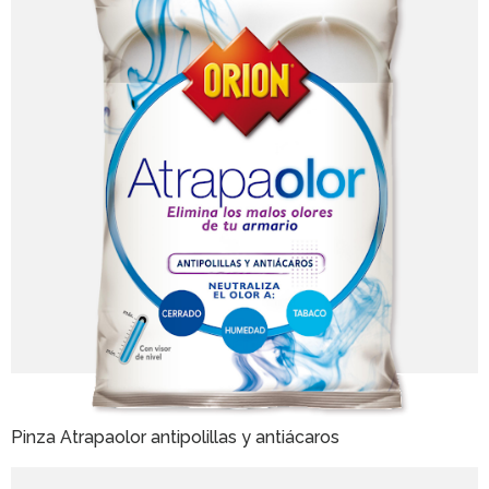
Pinza Atrapaolor antipolillas y antiácaros